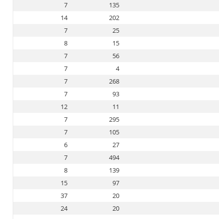
7
135
14
202
7
25
8
15
7
56
7
4
7
268
7
93
12
11
7
295
7
105
6
27
7
494
8
139
15
97
37
20
24
20