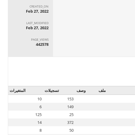
CREATED_ON
Feb 27, 2022
LAST_MODIFIED
Feb 27, 2022
PAGE_VIEWS
442578
ملف
وصف
تسجيلات
المتغيرات
10
153
6
149
125
25
14
372
8
50