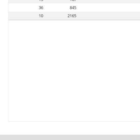
36
845
10
2165