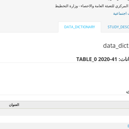
المركزي للتعبئة العامة والاحصاء - وزارة التخطيط
اجتماعية
DATA_DICTIONARY
STUDY_DESC
data_dic
لبيانات: 41
ت
العنوان