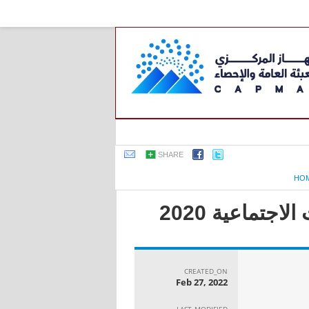
SHARE
HO
جتماعية 2020
CREATED_ON
Feb 27, 2022
LAST_MODIFIED