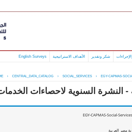
English Surveys
الأهداف الاستراتيجية
شكر وتقدير
لإجراءات
ME
›
CENTRAL_DATA_CATALOG
›
SOCIAL_SERVICES
›
EGY-CAPMAS-SOCIA
 النشرة السنوية لاحصاءات الخدمات الا
EGY-CAPMAS-Social-Service
ة مصر العربية