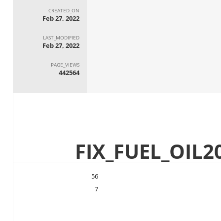
CREATED_ON
Feb 27, 2022
LAST_MODIFIED
Feb 27, 2022
PAGE_VIEWS
442564
56
7