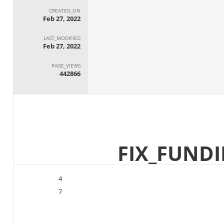
CREATED_ON
Feb 27, 2022
LAST_MODIFIED
Feb 27, 2022
PAGE_VIEWS
442866
4
7