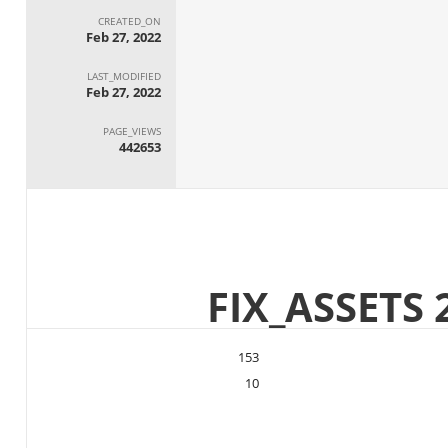
CREATED_ON
Feb 27, 2022
LAST_MODIFIED
Feb 27, 2022
PAGE_VIEWS
442653
153
10