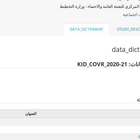
المركزي للتعبئة العامة والاحصاء - وزارة التخطيط
اجتماعية
DATA_DICTIONARY
STUDY_DESC
data_dic
لبيانات: 21
ت
العنوان