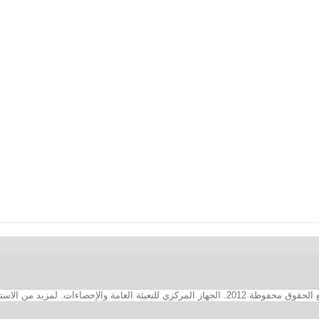
2. الجهاز المركزي للتعبئة العامة والإحصاءات. لمزيد من الاستفسارات الفنية بخصوص الصفحة الالكترونية