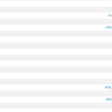
SE
OWN
WEB
IND