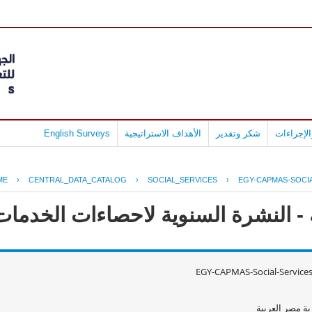
English Surveys
الأهداف الاستراتيجية
شكر وتقدير
لإجراءات
ME
›
CENTRAL_DATA_CATALOG
›
SOCIAL_SERVICES
›
EGY-CAPMAS-SOCIA
 النشرة السنوية لاحصاءات الخدمات الا
EGY-CAPMAS-Social-Service
ة مصر العربية