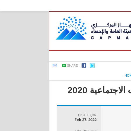
SHARE
HO
جتماعية 2020
CREATED_ON
Feb 27, 2022
LAST_MODIFIED