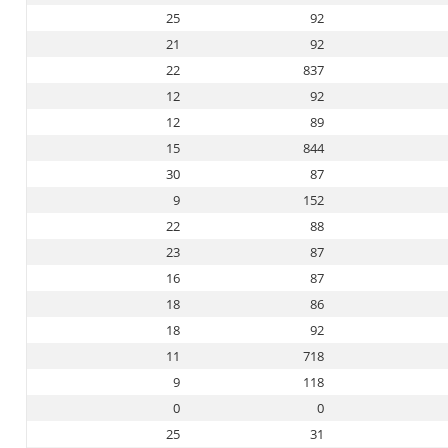
25
92
21
92
22
837
12
92
12
89
15
844
30
87
9
152
22
88
23
87
16
87
18
86
18
92
11
718
9
118
0
0
25
31