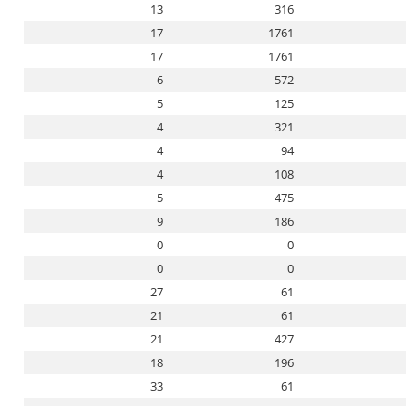
13
316
17
1761
17
1761
6
572
5
125
4
321
4
94
4
108
5
475
9
186
0
0
0
0
27
61
21
61
21
427
18
196
33
61