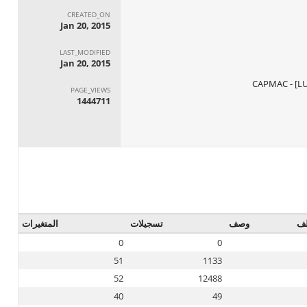
CREATED_ON
Jan 20, 2015
LAST_MODIFIED
Jan 20, 2015
PAGE_VIEWS
1444711
ف
وصف
تسجيلات
المتغيرات
0
0
51
1133
52
12488
40
49