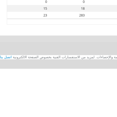
0
0
15
18
23
283
اتصل بنا