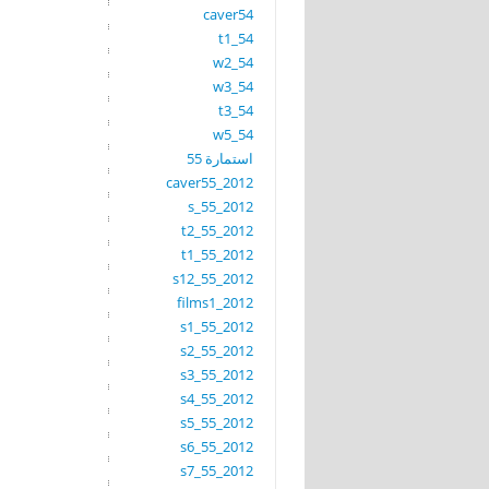
caver54
t1_54
w2_54
w3_54
t3_54
w5_54
استمارة 55
caver55_2012
s_55_2012
t2_55_2012
t1_55_2012
s12_55_2012
films1_2012
s1_55_2012
s2_55_2012
s3_55_2012
s4_55_2012
s5_55_2012
s6_55_2012
s7_55_2012