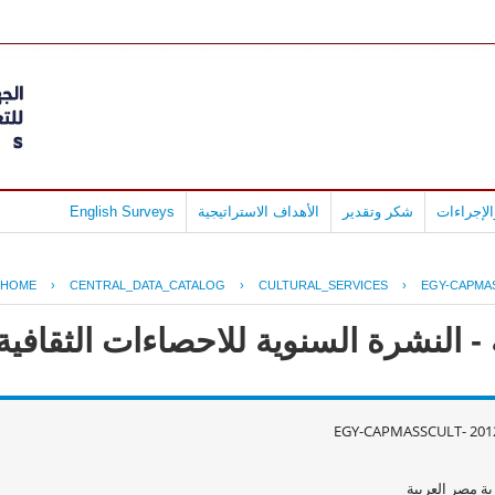
لإجراءات
شكر وتقدير
الأهداف الاستراتيجية
English Surveys
HOME
›
CENTRAL_DATA_CATALOG
›
CULTURAL_SERVICES
›
EGY-CAPMAS
النشرة السنوية للاحصاءات الثقافية عام
EGY-CAPMASSCULT- 2012
ة مصر العربية