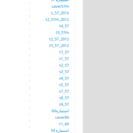
caver57m
s_57_2012
t2_57m_2012
t4_57
t3_57m
t2_57_2012
t5_57_2012
t7_57
s1_57
s2_57
s3_57
s4_57
s5_57
s7_57
s8_57
s9_57
استمارة60
caver60
t1_60
استمارة 54