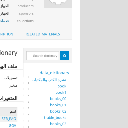
الجهاز 
producers
الجهاز المر
sponsors
خدمات 
collections
RIPTION
RELATED_MATERIALS
tionary
ملف البيانات: 
data_dictionary
تسجيلات
نشرة الكتب والمكتبات
متغير
book
book1
المتغيرا
books_00
books_01
books_02
اسم
trable_books
SER_PAG
books_03
GOV