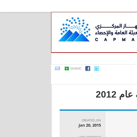
SHARE
 2012
CREATED_ON
Jan 20, 2015
LAST_MODIFIED