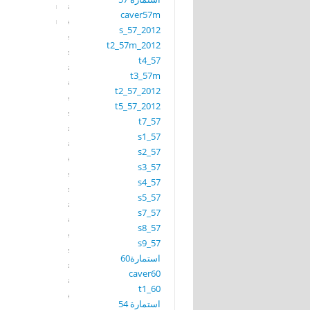
caver57m
s_57_2012
t2_57m_2012
t4_57
t3_57m
t2_57_2012
t5_57_2012
t7_57
s1_57
s2_57
s3_57
s4_57
s5_57
s7_57
s8_57
s9_57
استمارة60
caver60
t1_60
استمارة 54