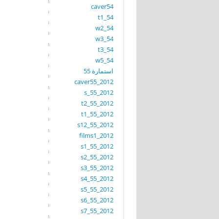
caver54
t1_54
w2_54
w3_54
t3_54
w5_54
استمارة 55
caver55_2012
s_55_2012
t2_55_2012
t1_55_2012
s12_55_2012
films1_2012
s1_55_2012
s2_55_2012
s3_55_2012
s4_55_2012
s5_55_2012
s6_55_2012
s7_55_2012