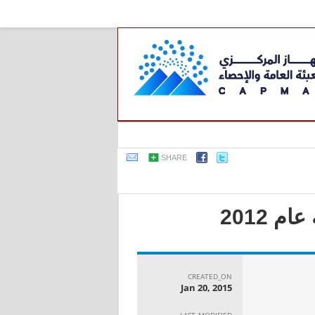
SHARE
 2012
CREATED_ON
Jan 20, 2015
LAST_MODIFIED