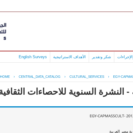
لإجراءات
شكر وتقدير
الأهداف الاستراتيجية
English Surveys
HOME
›
CENTRAL_DATA_CATALOG
›
CULTURAL_SERVICES
›
EGY-CAPMAS
النشرة السنوية للاحصاءات الثقافية عام
EGY-CAPMASSCULT- 2012
ة مصر العربية