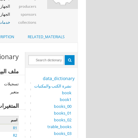
الجهاز 
producers
الجهاز المر
sponsors
خدمات 
collections
RIPTION
RELATED_MATERIALS
tionary
ملف البيانات
data_dictionary
تسجيلات
نشرة الكتب والمكتبات
متغير
book
book1
المتغيرا
books_00
books_01
books_02
اسم
trable_books
R1
books_03
R2