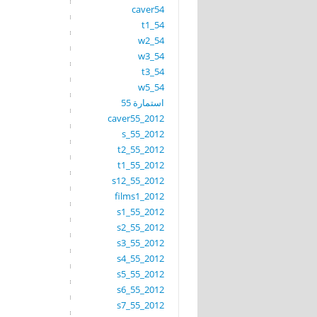
caver54
t1_54
w2_54
w3_54
t3_54
w5_54
استمارة 55
caver55_2012
s_55_2012
t2_55_2012
t1_55_2012
s12_55_2012
films1_2012
s1_55_2012
s2_55_2012
s3_55_2012
s4_55_2012
s5_55_2012
s6_55_2012
s7_55_2012