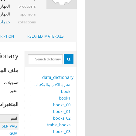
الجهاز 
producers
الجهاز المر
sponsors
خدمات 
collections
RIPTION
RELATED_MATERIALS
tionary
ملف البيانات: ks
data_dictionary
تسجيلات
نشرة الكتب والمكتبات
متغير
book
book1
المتغيرا
books_00
books_01
books_02
اسم
trable_books
SER_PAG
books_03
GOV