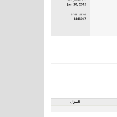
Jan 20, 2015
PAGE_VIEWS
1443947
السؤال