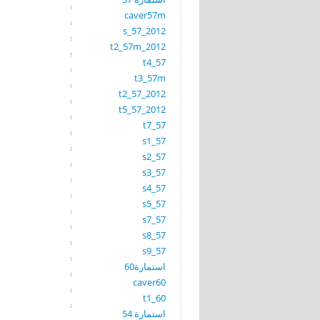
caver57m
s_57_2012
t2_57m_2012
t4_57
t3_57m
t2_57_2012
t5_57_2012
t7_57
s1_57
s2_57
s3_57
s4_57
s5_57
s7_57
s8_57
s9_57
استمارة60
caver60
t1_60
استمارة 54