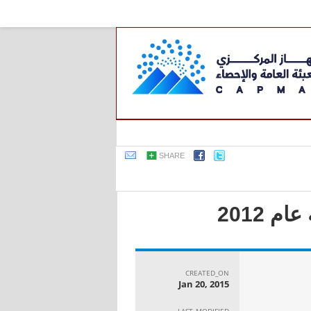
SHARE
 2012
CREATED_ON
Jan 20, 2015
LAST_MODIFIED