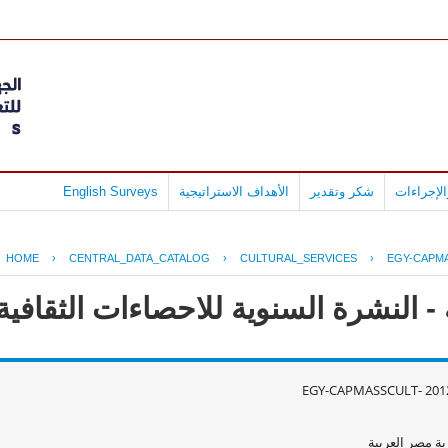
لإجراءات
شكر وتقدير
الأهداف الاستراتيجية
English Surveys
HOME
›
CENTRAL_DATA_CATALOG
›
CULTURAL_SERVICES
›
EGY-CAPMA
النشرة السنوية للاحصاءات الثقافية عام
EGY-CAPMASSCULT- 2012
ة مصر العربية