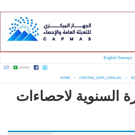
English Surveys
SHARE
HOME
›
CENTRAL_DATA_CATALOG
›
SO
رة السنوية لاحصاءات