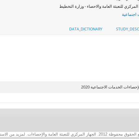
المركزي للتعبئة العامة والاحصاء - وزارة التخطيط
اجتماعية
DATA_DICTIONARY
STUDY_DESC
حصاءات الخدمات الاجتماعية 2020
2. الجهاز المركزي للتعبئة العامة والإحصاءات. لمزيد من الاستفسارات الفنية بخصوص الصفحة الالكترونية