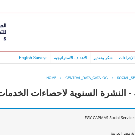
لإجراءات
شكر وتقدير
الأهداف الاستراتيجية
English Surveys
HOME
›
CENTRAL_DATA_CATALOG
›
SOCIAL_SE
 النشرة السنوية لاحصاءات الخدمات الا
EGY-CAPMAS-Social-Service
ة مصر العربية