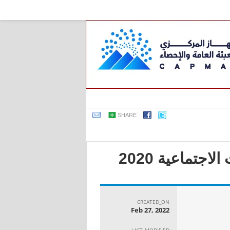
SHARE
جتماعية 2020
CREATED_ON
Feb 27, 2022
LAST_MODIFIED