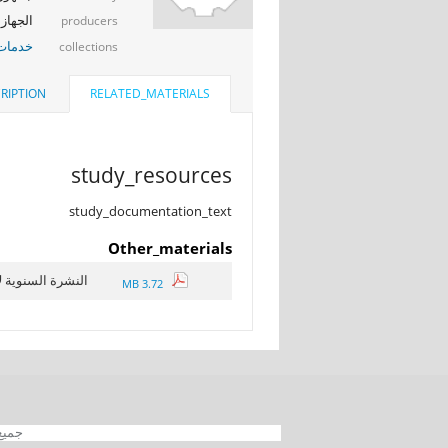
الجهاز 
producers
خدمات 
collections
RIPTION
RELATED_MATERIALS
study_resources
study_documentation_text
Other_materials
النشرة السنوية لإ
3.72 MB
جميع الحقوق محفوظة 012