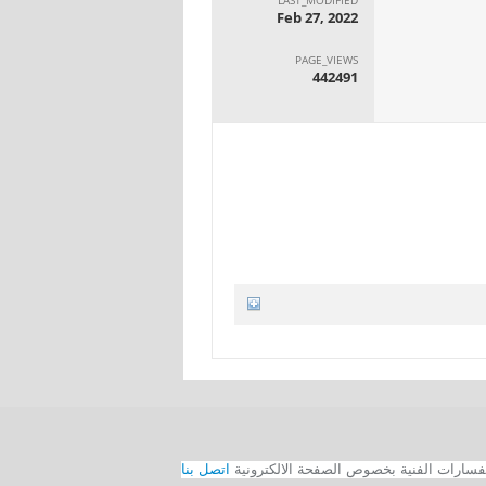
Feb 27, 2022
PAGE_VIEWS
442491
اتصل بنا