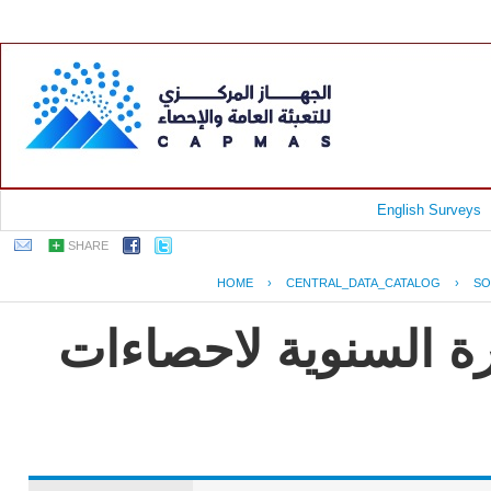
English Surveys
SHARE
HOME
›
CENTRAL_DATA_CATALOG
›
SO
رة السنوية لاحصاءات