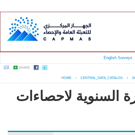
English Surveys
SHARE
HOME
›
CENTRAL_DATA_CATALOG
›
S
رة السنوية لاحصاءات