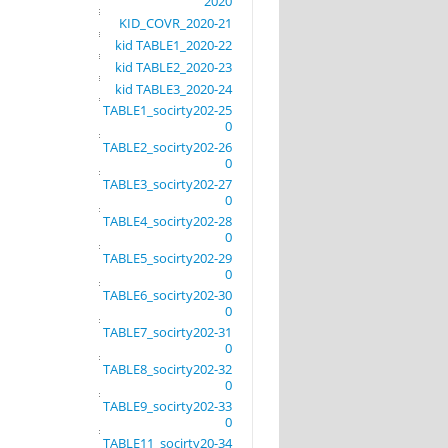
2020
21-KID_COVR_2020
22-kid TABLE1_2020
23-kid TABLE2_2020
24-kid TABLE3_2020
25-TABLE1_socirty202
0
26-TABLE2_socirty202
0
27-TABLE3_socirty202
0
28-TABLE4_socirty202
0
29-TABLE5_socirty202
0
30-TABLE6_socirty202
0
31-TABLE7_socirty202
0
32-TABLE8_socirty202
0
33-TABLE9_socirty202
0
34-TABLE11_socirty20