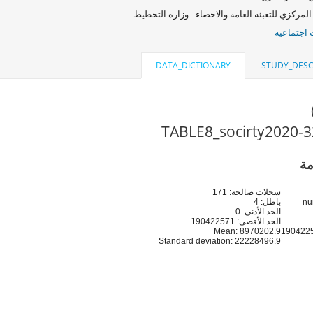
المركزي للتعبئة العامة والاحصاء - وزارة التخطيط
اجتماعية
DATA_DICTIONARY
STUDY_DESC
مة
سجلات صالحة: 171
باطل: 4
الحد الأدنى: 0
الحد الأقصى: 190422571
Mean: 8970202.9
Standard deviation: 22228496.9