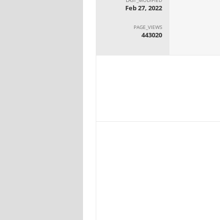
Feb 27, 2022
PAGE_VIEWS
443020