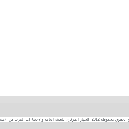
2. الجهاز المركزي للتعبئة العامة والإحصاءات. لمزيد من الاستفسارات الفنية بخصوص الصفحة الالكترونية