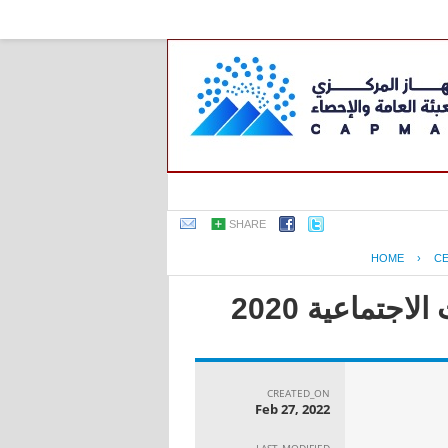
SHARE
HOME
›
C
جتماعية 2020
CREATED_ON
Feb 27, 2022
LAST_MODIFIED