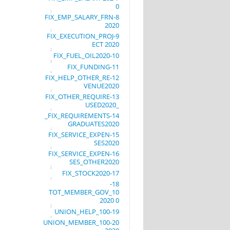
0
8-FIX_EMP_SALARY_FRN
2020
9-FIX_EXECUTION_PROJ
ECT 2020
10-FIX_FUEL_OIL2020
11-FIX_FUNDING
12-FIX_HELP_OTHER_RE
VENUE2020
13-FIX_OTHER_REQUIRE
_USED2020
14-FIX_REQUIREMENTS_
GRADUATES2020
15-FIX_SERVICE_EXPEN
SES2020
16-FIX_SERVICE_EXPEN
SES_OTHER2020
17-FIX_STOCK2020
18-
TOT_MEMBER_GOV_10
0 2020
19-UNION_HELP_100
20-UNION_MEMBER_100