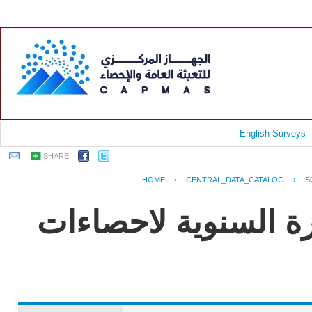
English Surveys
SHARE
HOME
›
CENTRAL_DATA_CATALOG
›
S
رة السنوية لاحصاءات