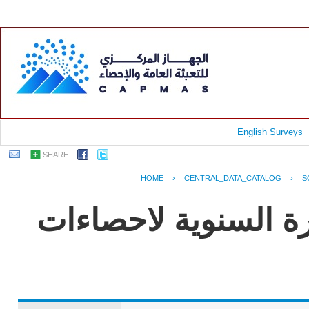
English Surveys
SHARE
HOME
›
CENTRAL_DATA_CATALOG
›
S
رة السنوية لاحصاءات