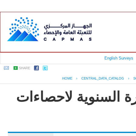
English Surveys
SHARE
HOME
›
CENTRAL_DATA_CATALOG
›
S
رة السنوية لاحصاءات