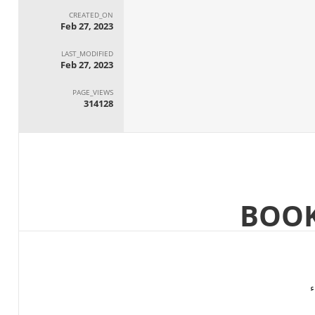
CREATED_ON
Feb 27, 2023
LAST_MODIFIED
Feb 27, 2023
PAGE_VIEWS
314128
ء