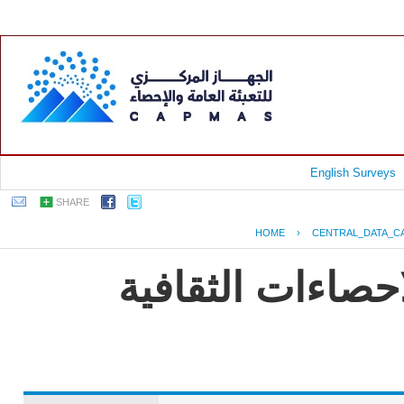
English Surveys
SHARE
HOME
›
CENTRAL_DATA_C
EGYPT - ت الثقافية