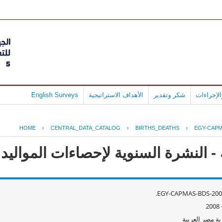
لإجراءات
شكر وتقدير
الأهداف الاستراتيجية
English Surveys
HOME
›
CENTRAL_DATA_CATALOG
›
BIRTHS_DEATHS
›
EGY-CAPM
 النشرة السنوية لإحصاءات المواليد وال
EGY-CAPMAS-BDS-2008
ة مصر العربية