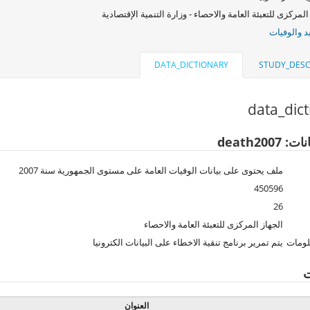
المركزى للتعبئة العامة والاحصاء - وزارة التنمية الإقتصادية
د والوفيات
DATA_DICTIONARY
STUDY_DESC
data_dic
death2007
ملف يحتوى على بيانات الوفيات العامة على مستوى الجمهورية سنة 2007
450596
26
الجهاز المركزى للتعبئة العامة والاحصاء
لومات
يتم تمرير برنامج تنقية الاخطاء على البيانات الكترونيا
ت
العنوان