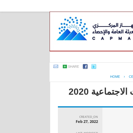
SHARE
HOME
›
C
جتماعية 2020
CREATED_ON
Feb 27, 2022
LAST_MODIFIED