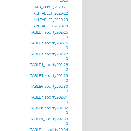
2020
21-KID_COVR_2020
22-kid TABLE1_2020
23-kid TABLE2_2020
24-kid TABLE3_2020
25-TABLE1_socirty202
0
26-TABLE2_socirty202
0
27-TABLE3_socirty202
0
28-TABLE4_socirty202
0
29-TABLE5_socirty202
0
30-TABLE6_socirty202
0
31-TABLE7_socirty202
0
32-TABLE8_socirty202
0
33-TABLE9_socirty202
0
34-TABLE11_socirty20