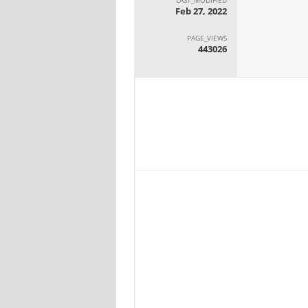
Feb 27, 2022
PAGE_VIEWS
443026