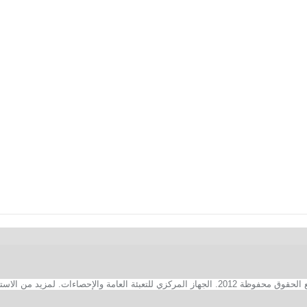
2. الجهاز المركزي للتعبئة العامة والإحصاءات. لمزيد من الاستفسارات الفنية بخصوص الصفحة الالكترونية