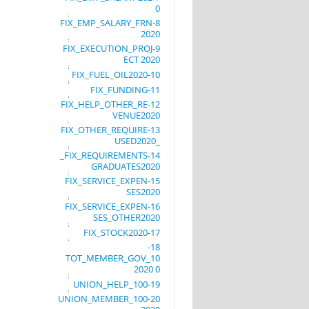
0
8-FIX_EMP_SALARY_FRN
2020
9-FIX_EXECUTION_PROJ
ECT 2020
10-FIX_FUEL_OIL2020
11-FIX_FUNDING
12-FIX_HELP_OTHER_RE
VENUE2020
13-FIX_OTHER_REQUIRE
_USED2020
14-FIX_REQUIREMENTS_
GRADUATES2020
15-FIX_SERVICE_EXPEN
SES2020
16-FIX_SERVICE_EXPEN
SES_OTHER2020
17-FIX_STOCK2020
18-
TOT_MEMBER_GOV_10
0 2020
19-UNION_HELP_100
20-UNION_MEMBER_100