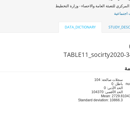
المركزي للتعبئة العامة والاحصاء - وزارة التخطيط
اجتماعية
DATA_DICTIONARY
STUDY_DESC
مة
سجلات صالحة: 104
باطل: 0
الحد الأدنى: 0
الحد الأقصى: 104370
Mean: 2729.8
Standard deviation: 10866.3