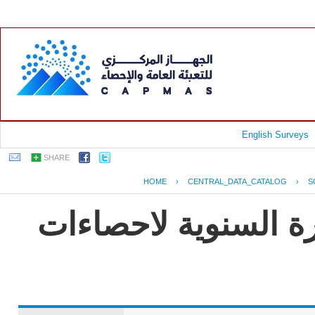
English Surveys
SHARE
HOME
›
CENTRAL_DATA_CATALOG
›
S
رة السنوية لاحصاءات