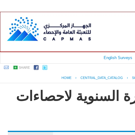
English Surveys
SHARE
HOME
›
CENTRAL_DATA_CATALOG
›
S
رة السنوية لاحصاءات