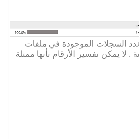
ت
1
100.0%
دد السجلات الموجودة في ملفات
ة . لا يمكن تفسير الأرقام بأنها ممثلة