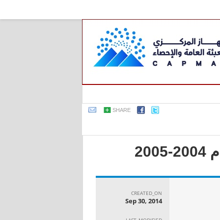
SHARE
20
CREATED_ON
Sep 30, 2014
LAST_MODIFIED