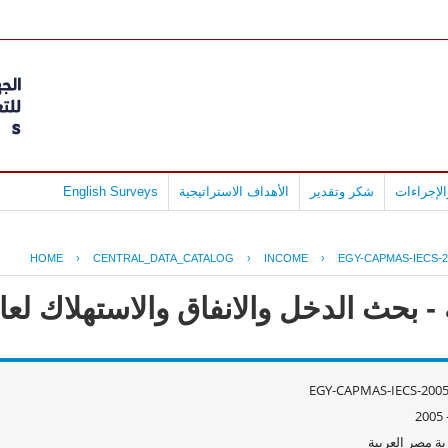
لإجراءات
شكر وتقدير
الأهداف الاستراتيجية
English Surveys
HOME
›
CENTRAL_DATA_CATALOG
›
INCOME
›
EGY-CAPMAS-IECS-2
ث الدخل والانفاق والاستهلاك لعام 2004-05
EGY-CAPMAS-IECS-2005
ة مصر العربية