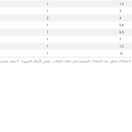
1
1.5
1
3
3
4
1
5.6
1
6.5
1
7
1
7.2
1
12
لاحصاءات تعطي عدد السجلات الموجودة في ملفات البيانات ، وليس الأرقام الموزونة . لا يمكن تفسير الأ