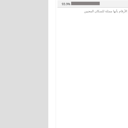
93.9%
رقام بأنها ممثلة للسكان المعنيين