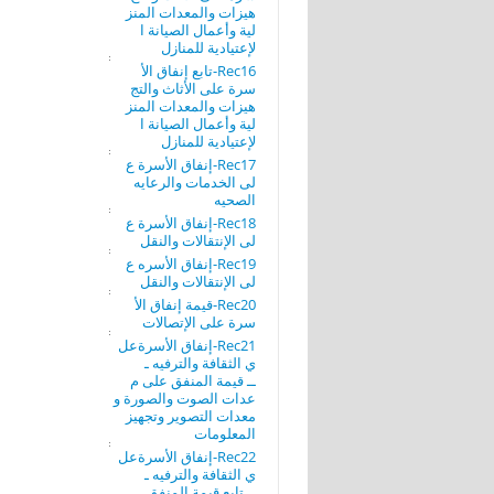
هيزات والمعدات المنز
لية وأعمال الصيانة ا
لإعتيادية للمنازل
Rec16-تابع إنفاق الأ
سرة على الأثاث والتج
هيزات والمعدات المنز
لية وأعمال الصيانة ا
لإعتيادية للمنازل
Rec17-إنفاق الأسرة ع
لى الخدمات والرعايه
الصحيه
Rec18-إنفاق الأسرة ع
لى الإنتقالات والنقل
Rec19-إنفاق الأسره ع
لى الإنتقالات والنقل
Rec20-قيمة إنفاق الأ
سرة على الإتصالات
Rec21-إنفاق الأسرةعل
ي الثقافة والترفيه ـ
ــ قيمة المنفق على م
عدات الصوت والصورة و
معدات التصوير وتجهيز
المعلومات
Rec22-إنفاق الأسرةعل
ي الثقافة والترفيه ـ
ــ تابع قيمة المنفق