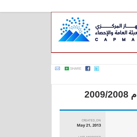
SHARE
20
CREATED_ON
May 21, 2013
LAST_MODIFIED