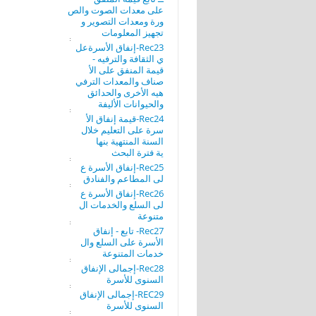
على معدات الصوت والص
ورة ومعدات التصوير و
تجهيز المعلومات
Rec23-إنفاق الأسرةعل
ي الثقافة والترفيه -
قيمة المنفق على الأ
صناف والمعدات الترفي
هيه الأخرى والحدائق
والحيوانات الأليفة
Rec24-قيمة إنفاق الأ
سرة على التعليم خلال
السنة المنتهية بنها
ية فترة البحث
Rec25-إنفاق الأسرة ع
لى المطاعم والفنادق
Rec26-إنفاق الأسرة ع
لى السلع والخدمات ال
متنوعة
Rec27- تابع - إنفاق
الأسرة على السلع وال
خدمات المتنوعة
Rec28-إجمالى الإنفاق
السنوى للأسرة
REC29-إجمالى الإنفاق
السنوى للأسرة