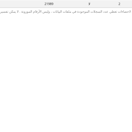
2
لا
21989
لاحصاءات تعطي عدد السجلات الموجودة في ملفات البيانات ، وليس الأرقام الموزونة . لا يمكن تفسير الأ