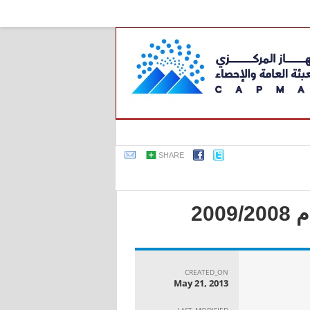
SHARE
20
CREATED_ON
May 21, 2013
LAST_MODIFIED