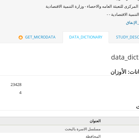
المركزى للتعبئة العامه والاحصاء - وزارة التنمية الاقتصادية
لتنمية الاقتصادية - -
الإنفاق
GET_MICRODATA
DATA_DICTIONARY
STUDY_DESC
data_dic
نات: الأوزان
23428
4
ت
العنوان
مسلسل الاسرة بالبحث
المحافظة