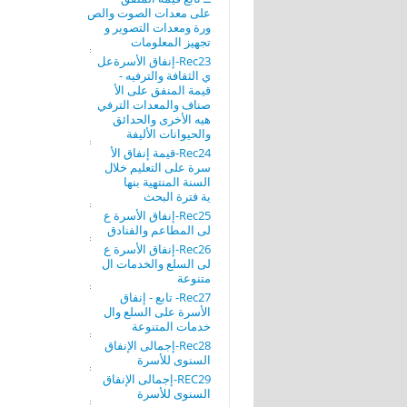
على معدات الصوت والص
ورة ومعدات التصوير و
تجهيز المعلومات
Rec23-إنفاق الأسرةعل
ي الثقافة والترفيه -
قيمة المنفق على الأ
صناف والمعدات الترفي
هيه الأخرى والحدائق
والحيوانات الأليفة
Rec24-قيمة إنفاق الأ
سرة على التعليم خلال
السنة المنتهية بنها
ية فترة البحث
Rec25-إنفاق الأسرة ع
لى المطاعم والفنادق
Rec26-إنفاق الأسرة ع
لى السلع والخدمات ال
متنوعة
Rec27- تابع - إنفاق
الأسرة على السلع وال
خدمات المتنوعة
Rec28-إجمالى الإنفاق
السنوى للأسرة
REC29-إجمالى الإنفاق
السنوى للأسرة