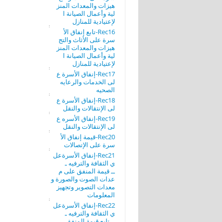
هيزات والمعدات المنز
لية وأعمال الصيانة ا
لإعتيادية للمنازل
Rec16-تابع إنفاق الأ
سرة على الأثاث والتج
هيزات والمعدات المنز
لية وأعمال الصيانة ا
لإعتيادية للمنازل
Rec17-إنفاق الأسرة ع
لى الخدمات والرعايه
الصحيه
Rec18-إنفاق الأسرة ع
لى الإنتقالات والنقل
Rec19-إنفاق الأسره ع
لى الإنتقالات والنقل
Rec20-قيمة إنفاق الأ
سرة على الإتصالات
Rec21-إنفاق الأسرةعل
ي الثقافة والترفيه ـ
ــ قيمة المنفق على م
عدات الصوت والصورة و
معدات التصوير وتجهيز
المعلومات
Rec22-إنفاق الأسرةعل
ي الثقافة والترفيه ـ
ــ تابع قيمة المنفق