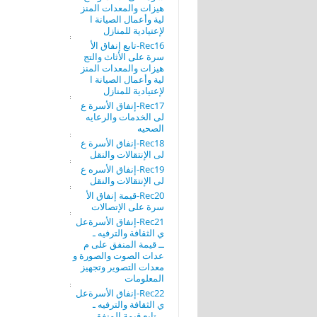
هيزات والمعدات المنز
لية وأعمال الصيانة ا
لإعتيادية للمنازل
Rec16-تابع إنفاق الأ
سرة على الأثاث والتج
هيزات والمعدات المنز
لية وأعمال الصيانة ا
لإعتيادية للمنازل
Rec17-إنفاق الأسرة ع
لى الخدمات والرعايه
الصحيه
Rec18-إنفاق الأسرة ع
لى الإنتقالات والنقل
Rec19-إنفاق الأسره ع
لى الإنتقالات والنقل
Rec20-قيمة إنفاق الأ
سرة على الإتصالات
Rec21-إنفاق الأسرةعل
ي الثقافة والترفيه ـ
ــ قيمة المنفق على م
عدات الصوت والصورة و
معدات التصوير وتجهيز
المعلومات
Rec22-إنفاق الأسرةعل
ي الثقافة والترفيه ـ
ــ تابع قيمة المنفق