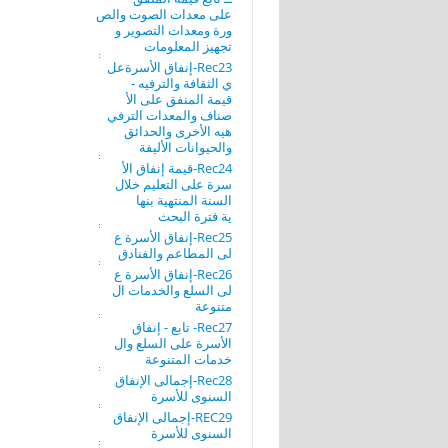
على معدات الصوت والص
ورة ومعدات التصوير و
تجهيز المعلومات
Rec23-إنفاق الأسرةعل
ي الثقافة والترفيه -
قيمة المنفق على الأ
صناف والمعدات الترفي
هيه الأخرى والحدائق
والحيوانات الأليفة
Rec24-قيمة إنفاق الأ
سرة على التعليم خلال
السنة المنتهية بنها
ية فترة البحث
Rec25-إنفاق الأسرة ع
لى المطاعم والفنادق
Rec26-إنفاق الأسرة ع
لى السلع والخدمات ال
متنوعة
Rec27- تابع - إنفاق
الأسرة على السلع وال
خدمات المتنوعة
Rec28-إجمالى الإنفاق
السنوى للأسرة
REC29-إجمالى الإنفاق
السنوى للأسرة