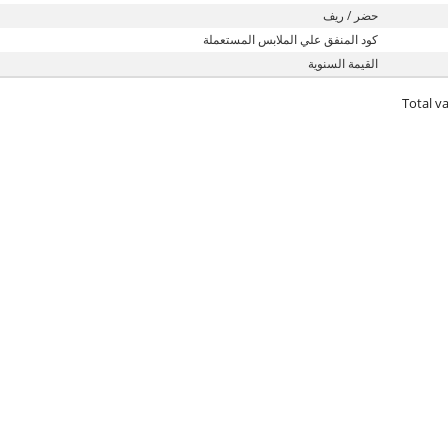
حضر / ريف
كود المنفق علي الملابس المستعملة
القيمة السنوية
Total va