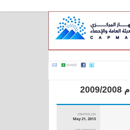
SHARE
20
CREATED_ON
May 21, 2013
LAST_MODIFIED