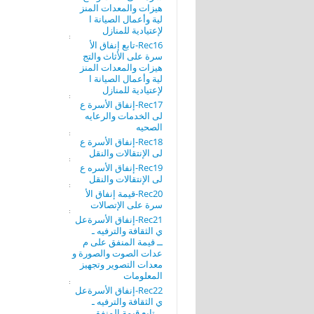
هيزات والمعدات المنز
لية وأعمال الصيانة ا
لإعتيادية للمنازل
Rec16-تابع إنفاق الأ
سرة على الأثاث والتج
هيزات والمعدات المنز
لية وأعمال الصيانة ا
لإعتيادية للمنازل
Rec17-إنفاق الأسرة ع
لى الخدمات والرعايه
الصحيه
Rec18-إنفاق الأسرة ع
لى الإنتقالات والنقل
Rec19-إنفاق الأسره ع
لى الإنتقالات والنقل
Rec20-قيمة إنفاق الأ
سرة على الإتصالات
Rec21-إنفاق الأسرةعل
ي الثقافة والترفيه ـ
ــ قيمة المنفق على م
عدات الصوت والصورة و
معدات التصوير وتجهيز
المعلومات
Rec22-إنفاق الأسرةعل
ي الثقافة والترفيه ـ
ــ تابع قيمة المنفق