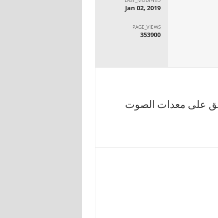
Jan 02, 2019
PAGE_VIEWS
353900
ة المنفق على معدات الصوت