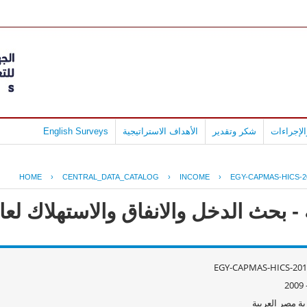
لإجراءات
شكر وتقدير
الأهداف الاستراتيجية
English Surveys
HOME
›
CENTRAL_DATA_CATALOG
›
INCOME
›
EGY-CAPMAS-HICS-2
ث الدخل والانفاق والاستهلاك لعام 09/2008
EGY-CAPMAS-HICS-201
ة مصر العربية