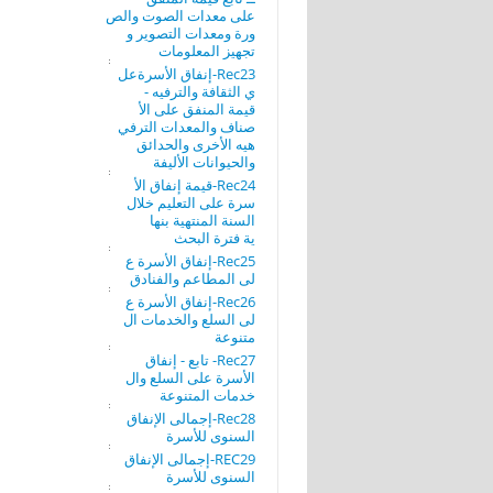
على معدات الصوت والص
ورة ومعدات التصوير و
تجهيز المعلومات
Rec23-إنفاق الأسرةعل
ي الثقافة والترفيه -
قيمة المنفق على الأ
صناف والمعدات الترفي
هيه الأخرى والحدائق
والحيوانات الأليفة
Rec24-قيمة إنفاق الأ
سرة على التعليم خلال
السنة المنتهية بنها
ية فترة البحث
Rec25-إنفاق الأسرة ع
لى المطاعم والفنادق
Rec26-إنفاق الأسرة ع
لى السلع والخدمات ال
متنوعة
Rec27- تابع - إنفاق
الأسرة على السلع وال
خدمات المتنوعة
Rec28-إجمالى الإنفاق
السنوى للأسرة
REC29-إجمالى الإنفاق
السنوى للأسرة