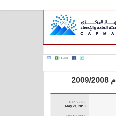
SHARE
20
CREATED_ON
May 21, 2013
LAST_MODIFIED