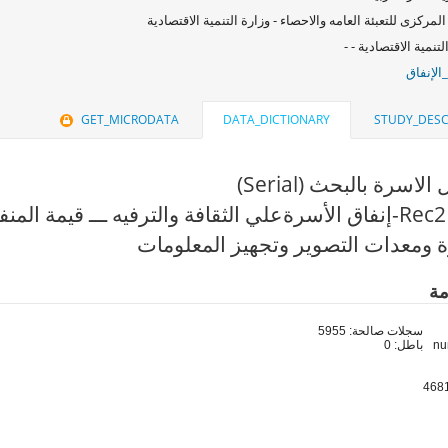
المركزى للتعبئة العامه والاحصاء - وزارة التنمية الاقتصادية
لتنمية الاقتصادية - -
الإنفاق
GET_MICRODATA
DATA_DICTIONARY
STUDY_DESC
سرة بالبحث (Serial)
ملف: Rec21-إنفاق الأسرةعلي الثقافة والترفيه ـــ قيم
 ومعدات التصوير وتجهيز المعلومات
مة
سجلات صالحة: 5955
باطل: 0