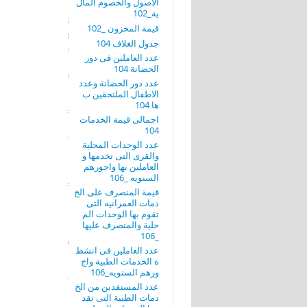
الاصول والخصوم المال
ية_102
قيمة المخزون _102
جدول الغلاف 104
عدد العاملين فى دور
الحضانة 104
عدد دور الحضانة وعدد
الاطفال الملتحقين ب
ها 104
اجمالى قيمة الخدمات
104
عدد الوحدات المحلية
والقرى التى تخدمها و
العاملين بها واجورهم
السنويه _106
قيمة المنصرف على الخ
دمات العمرانيه التى
تقوم بها الوحدات الم
حلية والمنصرف عليها
_106
عدد العاملين فى انشط
ة الخدمات الطبية واج
ورهم السنويه_106
عدد المستفدين من الخ
دمات الطبية التى تقد