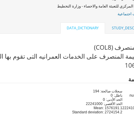
المركزي للتعبئة العامة والاحصاء - وزارة التخطيط
اجتماعية
DATA_DICTIONARY
STUDY_DESC
صرف (COL8)
مة المنصرف على الخدمات العمرانيه التى تقوم بها ا
مة
سجلات صالحة: 194
باطل: 0
الحد الأدنى: 0
الحد الأقصى: 22241000
Mean: 1576191.1
Standard deviation: 2724154.2