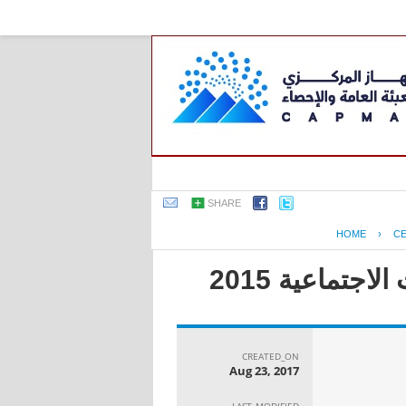
SHARE
HOME
›
C
جتماعية 2015
CREATED_ON
Aug 23, 2017
LAST_MODIFIED