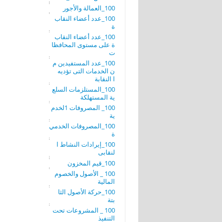
100_العمالة والأجور
100_عدد أعضاء النقاب
ة
100_عدد أعضاء النقاب
ة على مستوى المحافظا
ت
100_عدد المستفيدين م
ن الخدمات التى تؤديه
ا النقابة
100_المستلزمات السلع
ية المستهلكة
100_ المصروفات 1لخدم
ية
100_المصروفات الخدمي
ة
100_إيرادات النشاط ا
لنقابى
100_قيم المخزون
100 _ الأصول والخصوم
المالية
100_حركة الأصول الثا
بتة
100 _ المشروعات تحت
التنفيذ