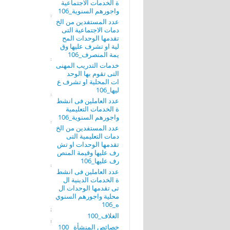
ة الخدمات الاجتماعية
واجورهم السنوية_106
عدد المستفدين من الخ
دمات الاجتماعية التى
تقدمها الوحدات المح
لية او تشرف عليها وق
يمة المنصرف_106
خدمات التدريب المهنى
التى تقوم بها الوحد
ات المحلية او تشرف ع
ليها_106
عدد العاملين فى انشط
ة الخدمات التعليمية
واجورهم السنوية_106
عدد المستفدين من الخ
دمات التعليمية التى
تقدمها الوحدات او تش
رف عليها وقيمة المنص
رف عليها_106
عدد العاملين فى انشط
ة الخدمات الدينية ال
تى تقدمها الوحدات ال
محلية واجورهم السنوي
ه_106
الغلاف_100
خصائص المنشأة _100