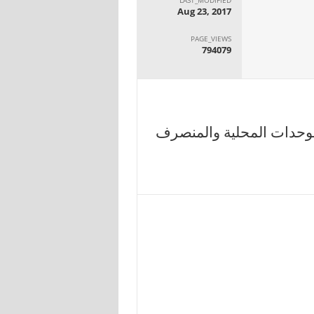
Aug 23, 2017
PAGE_VIEWS
794079
لوحدات المحلية والمنصرف