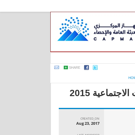
SHARE
HO
جتماعية 2015
CREATED_ON
Aug 23, 2017
LAST_MODIFIED