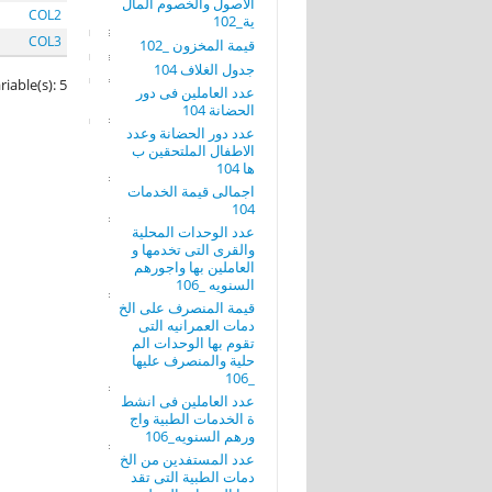
الاصول والخصوم المال
COL2
ية_102
COL3
قيمة المخزون _102
جدول الغلاف 104
riable(s): 5
عدد العاملين فى دور
الحضانة 104
عدد دور الحضانة وعدد
الاطفال الملتحقين ب
ها 104
اجمالى قيمة الخدمات
104
عدد الوحدات المحلية
والقرى التى تخدمها و
العاملين بها واجورهم
السنويه _106
قيمة المنصرف على الخ
دمات العمرانيه التى
تقوم بها الوحدات الم
حلية والمنصرف عليها
_106
عدد العاملين فى انشط
ة الخدمات الطبية واج
ورهم السنويه_106
عدد المستفدين من الخ
دمات الطبية التى تقد