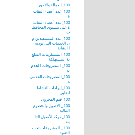
100_العمالة والأجور
100_عدد أعضاء النقاب
ة
100_عدد أعضاء النقاب
ة على مستوى المحافظا
ت
100_عدد المستفيدين م
ن الخدمات التى تؤديه
ا النقابة
100_المستلزمات السلع
ية المستهلكة
100_ المصروفات 1لخدم
ية
100_المصروفات الخدمي
ة
100_إيرادات النشاط ا
لنقابى
100_قيم المخزون
100 _ الأصول والخصوم
المالية
100_حركة الأصول الثا
بتة
100 _ المشروعات تحت
التنفيذ