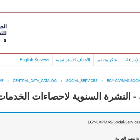
لإجراءات
شكر وتقدير
الأهداف الاستراتيجية
English Surveys
ME
›
CENTRAL_DATA_CATALOG
›
SOCIAL_SERVICES
›
EGY-CAPMAS-SOCIA
 النشرة السنوية لاحصاءات الخدمات الا
EGY-CAPMAS-Social-Service
ة مصر العربية