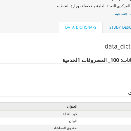
المركزي للتعبئة العامة والاحصاء - وزارة التخطيط
اجتماعية
DATA_DICTIONARY
STUDY_DESC
data_dic
صروفات 1لخدمية
ت
العنوان
كود النقابة
البيان
صندوق المعاشات