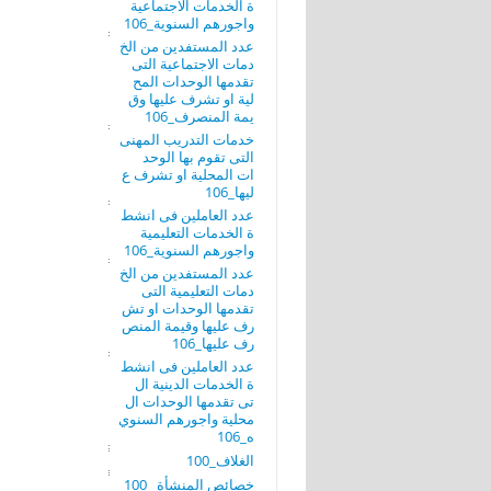
ة الخدمات الاجتماعية
واجورهم السنوية_106
عدد المستفدين من الخ
دمات الاجتماعية التى
تقدمها الوحدات المح
لية او تشرف عليها وق
يمة المنصرف_106
خدمات التدريب المهنى
التى تقوم بها الوحد
ات المحلية او تشرف ع
ليها_106
عدد العاملين فى انشط
ة الخدمات التعليمية
واجورهم السنوية_106
عدد المستفدين من الخ
دمات التعليمية التى
تقدمها الوحدات او تش
رف عليها وقيمة المنص
رف عليها_106
عدد العاملين فى انشط
ة الخدمات الدينية ال
تى تقدمها الوحدات ال
محلية واجورهم السنوي
ه_106
الغلاف_100
خصائص المنشأة _100