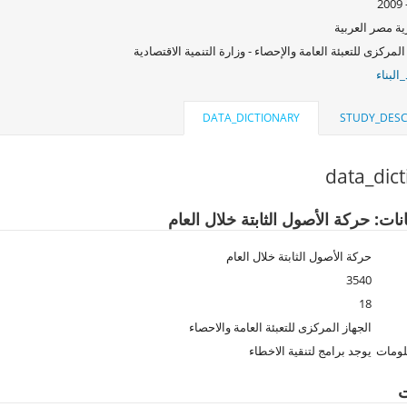
ة مصر العربية
المركزى للتعبئة العامة والإحصاء - وزارة التنمية الاقتصادية
البناء
DATA_DICTIONARY
STUDY_DESC
data_dic
نات: حركة الأصول الثابتة خلال العام
حركة الأصول الثابتة خلال العام
3540
18
الجهاز المركزى للتعبئة العامة والاحصاء
لومات
يوجد برامج لتنقية الاخطاء
ت