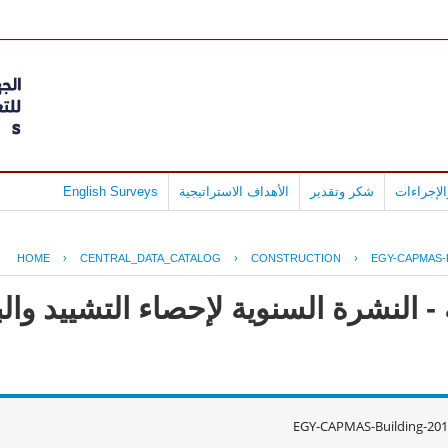
لإجراءات
شكر وتقدير
الأهداف الاستراتيجية
English Surveys
HOME
›
CENTRAL_DATA_CATALOG
›
CONSTRUCTION
›
EGY-CAPMAS-B
- النشرة السنوية لإحصاء التشييد وال
EGY-CAPMAS-Building-201