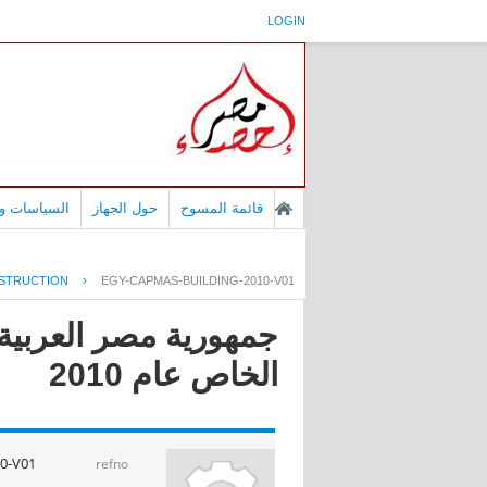
LOGIN
قائمة المسوح
حول الجهاز
السياسات وا
STRUCTION
›
EGY-CAPMAS-BUILDING-2010-V01
جمهورية مصر العربية 
الخاص عام 2010
0-V01
refno