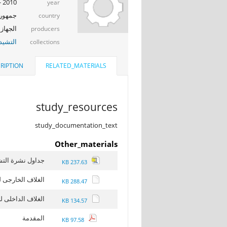
2010 - 2009
year
جمهوري
country
الجهاز 
producers
التشيد_
collections
RIPTION
RELATED_MATERIALS
study_resources
study_documentation_text
Other_materials
جداول نشرة التشيي
237.63 KB
الغلاف الخارجى 
288.47 KB
الغلاف الداخلى ل
134.57 KB
المقدمة
97.58 KB