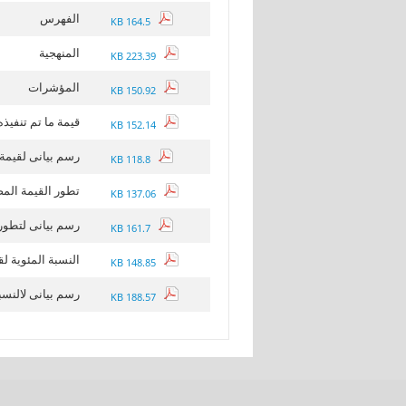
الفهرس
164.5 KB
المنهجية
223.39 KB
المؤشرات
150.92 KB
قيمة ما تم تنفيذه 
152.14 KB
رسم بيانى لقيمة م
118.8 KB
تطور القيمة المضافة ا
137.06 KB
رسم بيانى لتطور القي
161.7 KB
النسبة المئوية لق
148.85 KB
رسم بيانى لالنسبة
188.57 KB