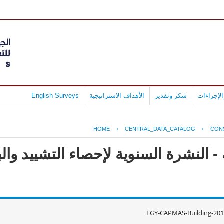
لإجراءات
شكر وتقدير
الأهداف الاستراتيجية
English Surveys
HOME
›
CENTRAL_DATA_CATALOG
›
CON
- النشرة السنوية لإحصاء التشييد وال
EGY-CAPMAS-Building-201