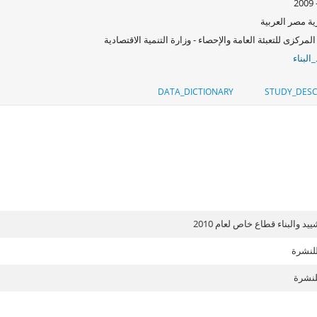
ة مصر العربية
المركزى للتعبئة العامة والإحصاء - وزارة التنمية الاقتصادية
البناء
DATA_DICTIONARY
STUDY_DESC
د والبناء قطاع خاص لعام 2010
للنشرة
لنشرة