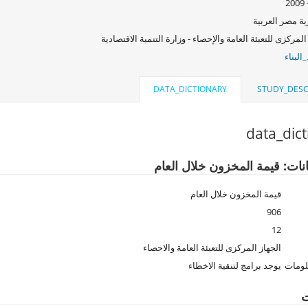
ة مصر العربية
المركزى للتعبئة العامة والإحصاء - وزارة التنمية الاقتصادية
البناء
DATA_DICTIONARY
STUDY_DESC
data_dic
انات: قيمة المخزون خلال العام
قيمة المخزون خلال العام
906
12
الجهاز المركزى للتعبئة العامة والاحصاء
لومات
يوجد برامج لتنقية الاخطاء
ت