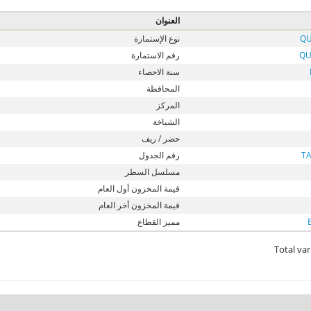
العنوان
QU
نوع الإستمارة
QU
رقم الاستمارة
سنة الاحصاء
المحافظة
المركز
الشياخة
حضر / ريف
T
رقم الجدول
مسلسل السطر
قيمة المخزون أول العام
قيمة المخزون أخر العام
مميز القطاع
Total var