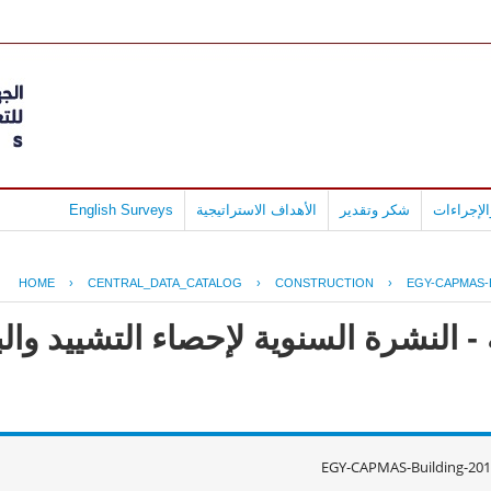
لإجراءات
شكر وتقدير
الأهداف الاستراتيجية
English Surveys
HOME
›
CENTRAL_DATA_CATALOG
›
CONSTRUCTION
›
EGY-CAPMAS-B
- النشرة السنوية لإحصاء التشييد وال
EGY-CAPMAS-Building-201