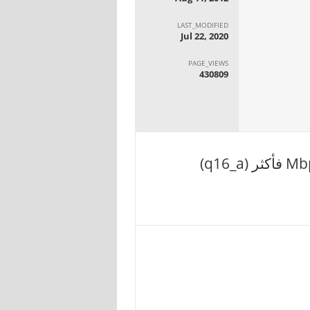
LAST_MODIFIED
Jul 22, 2020
PAGE_VIEWS
430809