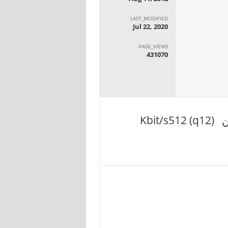
LAST_MODIFIED
Jul 22, 2020
PAGE_VIEWS
431070