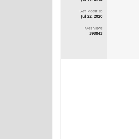
LAST_MODIFIED
Jul 22, 2020
PAGE_VIEWS
393843