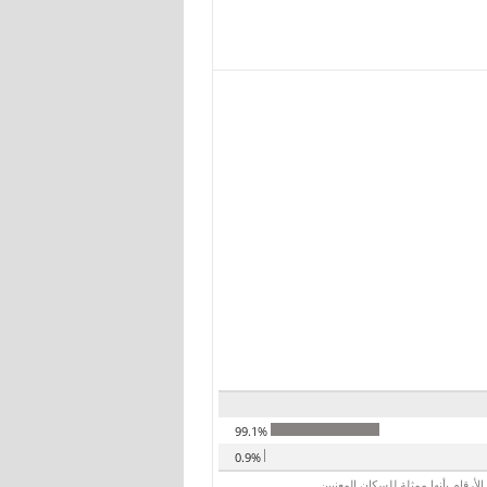
99.1%
0.9%
رقام بأنها ممثلة للسكان المعنيين