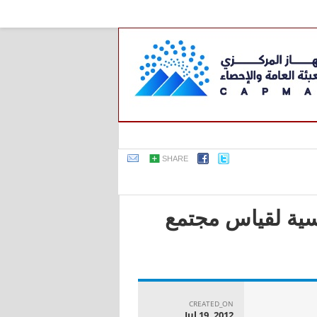
SHARE
اسية لقياس مجتمع
CREATED_ON
Jul 19, 2012