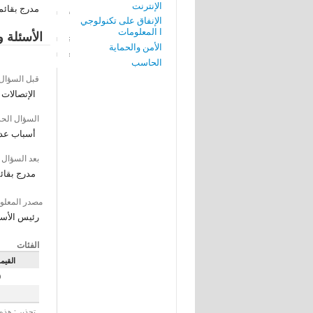
الإنترنت
مدرج بقائمة
الإنفاق على تكنولوجي
ا المعلومات
الأسئلة و
الأمن والحماية
الحاسب
قبل السؤال
الإتصالات
السؤال الح
أسباب عدم
بعد السؤال
مدرج بقائم
مصدر المعلو
رئيس الأس
الفئات
القيم
0
1
تحذير : هذه 