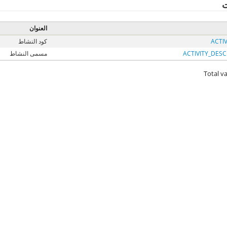
ت
العنوان
ACTI
كود النشاط
ACTIVITY_DESC
مسمى النشاط
Total va