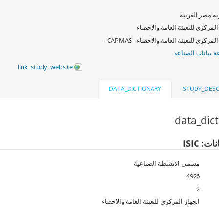
ة مصر العربية
المركزى للتعبئة العامة والاحصاء
لمركزى للتعبئة العامة والاحصاء - CAPMAS -
 بيانات الصناعة
link_study_website
DATA_DICTIONARY
STUDY_DESC
data_dic
ت: ISIC
مسمى الانشطة الصناعية
4926
2
الجهاز المركزى للتعبئة العامة والاحصاء