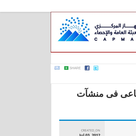
SHARE
صناعى فى منشآت
CREATED_ON
Jul 03, 2012