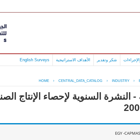
لإجراءات
شكر وتقدير
الأهداف الاستراتيجية
English Surveys
HOME
›
CENTRAL_DATA_CATALOG
›
INDUSTRY
›
- النشرة السنوية لإحصاء الإنتاج ال
EGY -CAPMAS