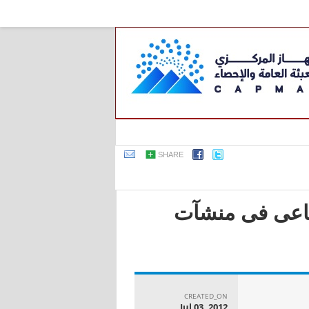
SHARE
صناعى فى منشآت
CREATED_ON
Jul 03, 2012