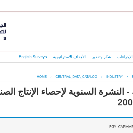
لإجراءات
شكر وتقدير
الأهداف الاستراتيجية
English Surveys
HOME
›
CENTRAL_DATA_CATALOG
›
INDUSTRY
›
- النشرة السنوية لإحصاء الإنتاج ال
EGY -CAPMAS