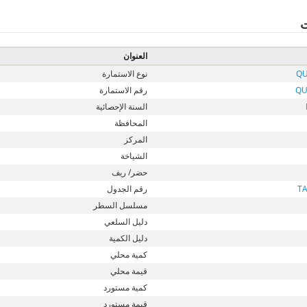
ت
العنوان
QU
نوع الاستمارة
QU
رقم الاستمارة
السنة الإحصائية
المحافظة
المركز
الشياخة
حضر/ ريف
T
رقم الجدول
مسلسل السطر
دليل السلعي
دليل الكمية
كمية محلي
قيمة محلي
كمية مستورد
قيمة مستورد