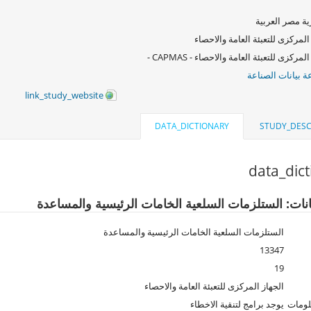
ة مصر العربية
المركزى للتعبئة العامة والاحصاء
لمركزى للتعبئة العامة والاحصاء - CAPMAS -
 بيانات الصناعة
link_study_website
DATA_DICTIONARY
STUDY_DESC
data_dic
انات: الستلزمات السلعية الخامات الرئيسية والمساعدة
الستلزمات السلعية الخامات الرئيسية والمساعدة
13347
19
الجهاز المركزى للتعبئة العامة والاحصاء
لومات
يوجد برامج لتنقية الاخطاء