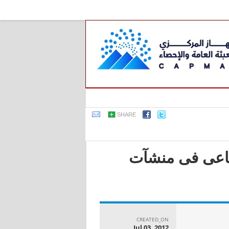
SHARE
صناعى فى منشآت
CREATED_ON
Jul 03, 2012