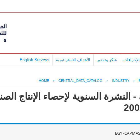
لإجراءات
شكر وتقدير
الأهداف الاستراتيجية
English Surveys
HOME
›
CENTRAL_DATA_CATALOG
›
INDUSTRY
›
- النشرة السنوية لإحصاء الإنتاج ال
EGY -CAPMAS