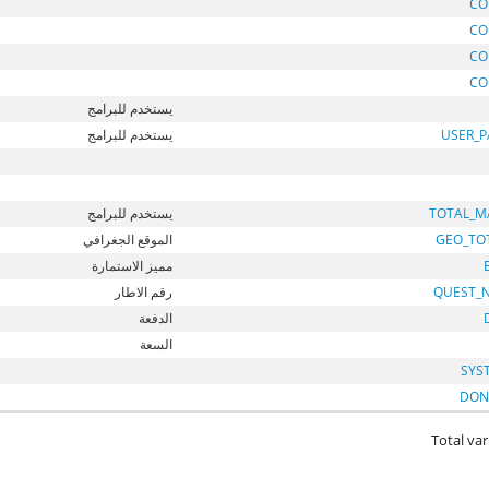
CO
CO
CO
CO
يستخدم للبرامج
USER_
يستخدم للبرامج
TOTAL_M
يستخدم للبرامج
GEO_TO
الموقع الجغرافي
مميز الاستمارة
QUEST_
رقم الاطار
الدفعة
السعة
SYS
DON
Total var