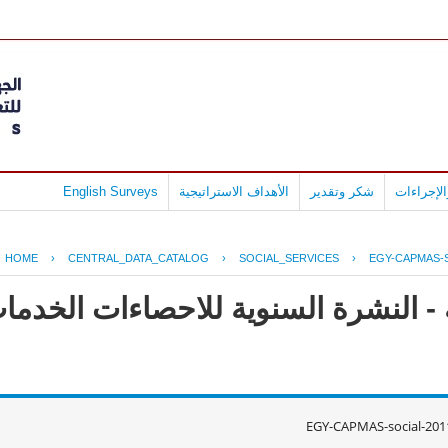
لإجراءات
شكر وتقدير
الأهداف الاستراتيجية
English Surveys
HOME
›
CENTRAL_DATA_CATALOG
›
SOCIAL_SERVICES
›
EGY-CAPMAS-S
- النشرة السنوية للاحصاءات الخدمات
EGY-CAPMAS-social-201