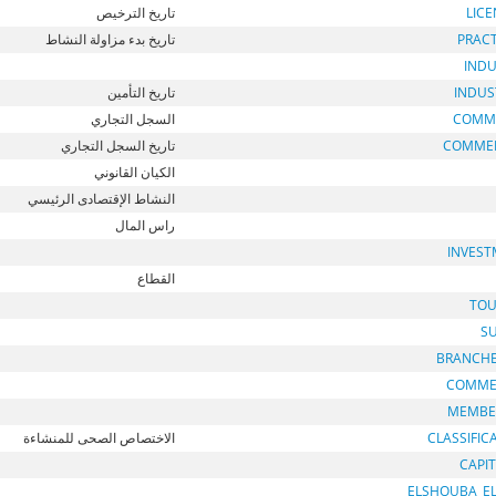
LIC
تاريخ الترخيص
PRAC
تاريخ بدء مزاولة النشاط
INDU
INDUS
تاريخ التأمين
COMM
السجل التجاري
COMME
تاريخ السجل التجاري
الكيان القانوني
النشاط الإقتصادى الرئيسي
راس المال
INVEST
القطاع
TOU
S
BRANCH
COMME
MEMBE
CLASSIFIC
الاختصاص الصحى للمنشاءة
CAPI
ELSHOUBA_E