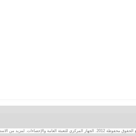
2. الجهاز المركزي للتعبئة العامة والإحصاءات. لمزيد من الاستفسارات الفنية بخصوص الصفحة الالكترونية