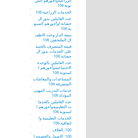
الزراعيةوأجورهم الس
نوية 106
الخدمات الزراعية 106
عدد العاملين بدور ال
حضانة اوأجورهم السنو
ية 106
سعة الدار وعدد الاطف
ال الملتحقين 106
قيمه المنصرف بالجنيه
على الخدمات بدور ال
حضانه 106
عدد العاملين بالوحدة
الاجتماعيةوأجورهم ا
لسنوية 106
المساعدات والمعاشات
المنصرفة 106
خدمات التدريب المهنى
المؤداة 106
عدد العاملين بالخدما
ت التعليميةوأجورهم ا
لسنوية 106
الخدمات التعليمية وا
لثقافية 106
100_الغلاف
100_الاصول والخصوم ا