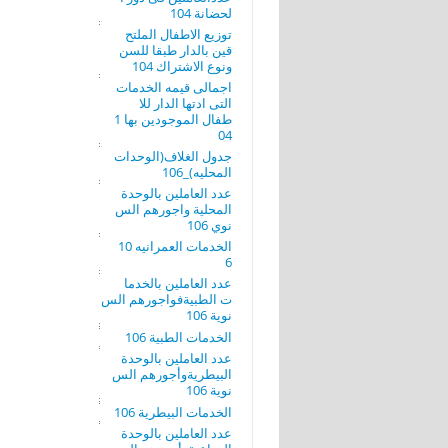
لحضانة 104
توزيع الاطفال الملتح
قين بالدار طبقا للسن
ونوع الاشتراك 104
اجمالى قيمه الخدمات
التى ادتها الدار للا
طفال الموجودين بها 1
04
جدول الغلاف(الوحدات
المحليه)_106
عدد العاملين بالوحدة
المحلية واجورهم الس
نوي 106
الخدمات العمرانيه 10
6
عدد العاملين بالخدما
ت الطبيةفواجورهم الس
نوية 106
الخدمات الطبية 106
عدد العاملين بالوحدة
البيطريةوأجورهم الس
نوية 106
الخدمات البيطرية 106
عدد العاملين بالوحدة