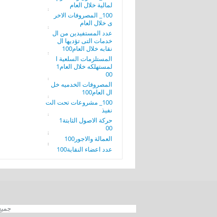
لمالية خلال العام
100_ المصروفات الاخر
ى خلال العام
عدد المستفيدين من ال
خدمات التى تؤديها ال
نقابه خلال العام100
المستلزمات السلعية ا
لمستهلكه خلال العام1
00
المصروفات الخدميه خل
ال العام100
100_ مشروعات تحت الت
نفيذ
حركة الاصول الثابتة1
00
العمالة والاجور100
عدد اعضاء النقابة100
جميع الحقوق محفوظة 012