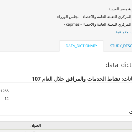
ة مصر العربية
المركزي للتعبئة العامة والاحصاء - مجلس الوزراء
لمركزي للتعبئة العامة والاحصاء - capmas -
اجتماعية
DATA_DICTIONARY
STUDY_DESC
data_dic
نات: نشاط الخدمات والمرافق خلال العام 107
1265
12
ت
العنوان