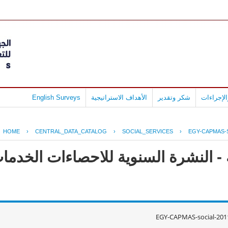
لإجراءات
شكر وتقدير
الأهداف الاستراتيجية
English Surveys
HOME
›
CENTRAL_DATA_CATALOG
›
SOCIAL_SERVICES
›
EGY-CAPMAS-S
- النشرة السنوية للاحصاءات الخدمات
EGY-CAPMAS-social-201