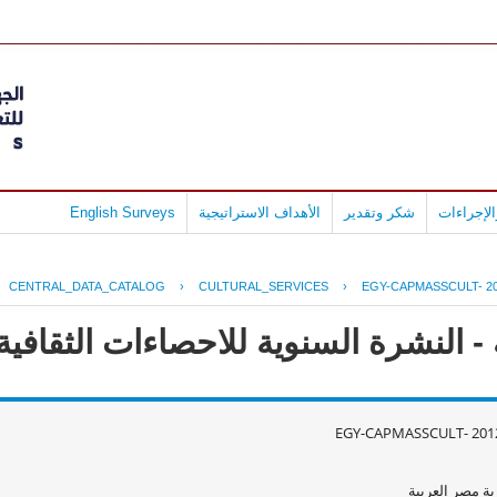
لإجراءات
شكر وتقدير
الأهداف الاستراتيجية
English Surveys
CENTRAL_DATA_CATALOG
›
CULTURAL_SERVICES
›
EGY-CAPMASSCULT- 20
النشرة السنوية للاحصاءات الثقافية عام
EGY-CAPMASSCULT- 2012
ة مصر العربية