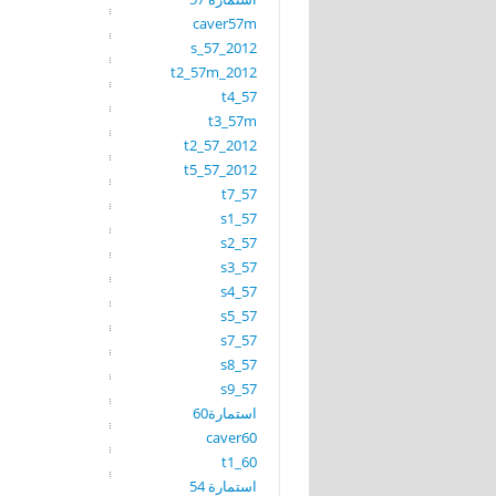
caver57m
s_57_2012
t2_57m_2012
t4_57
t3_57m
t2_57_2012
t5_57_2012
t7_57
s1_57
s2_57
s3_57
s4_57
s5_57
s7_57
s8_57
s9_57
استمارة60
caver60
t1_60
استمارة 54