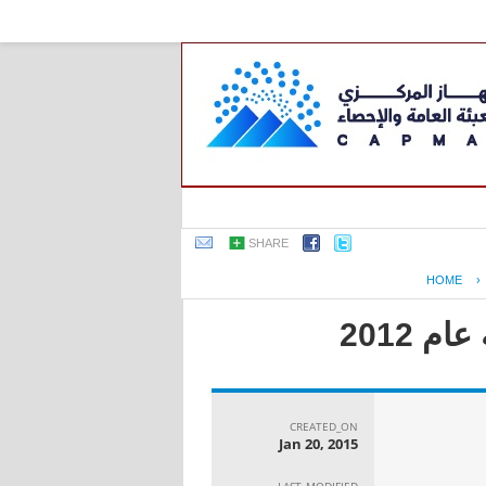
SHARE
HOME
›
 2012
CREATED_ON
Jan 20, 2015
LAST_MODIFIED