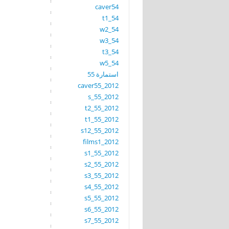
caver54
t1_54
w2_54
w3_54
t3_54
w5_54
استمارة 55
caver55_2012
s_55_2012
t2_55_2012
t1_55_2012
s12_55_2012
films1_2012
s1_55_2012
s2_55_2012
s3_55_2012
s4_55_2012
s5_55_2012
s6_55_2012
s7_55_2012