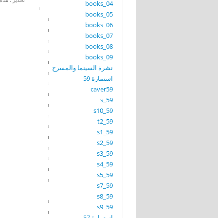
books_04
books_05
books_06
books_07
books_08
books_09
نشرة السينما والمسرح
استمارة 59
caver59
s_59
s10_59
t2_59
s1_59
s2_59
s3_59
s4_59
s5_59
s7_59
s8_59
s9_59
استمارة 57