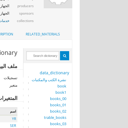
الجهاز 
producers
الجهاز المر
sponsors
خدمات 
collections
RIPTION
RELATED_MATERIALS
tionary
ملف البيانات: 2
data_dictionary
تسجيلات
نشرة الكتب والمكتبات
متغير
book
book1
المتغيرا
books_00
books_01
books_02
اسم
trable_books
YR
books_03
SER