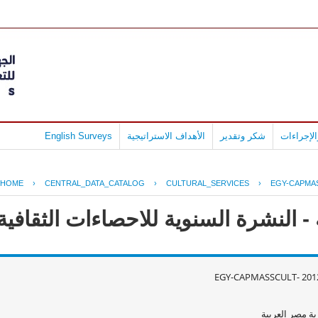
لإجراءات
شكر وتقدير
الأهداف الاستراتيجية
English Surveys
HOME
›
CENTRAL_DATA_CATALOG
›
CULTURAL_SERVICES
›
EGY-CAPMAS
النشرة السنوية للاحصاءات الثقافية عام
EGY-CAPMASSCULT- 2012
ة مصر العربية