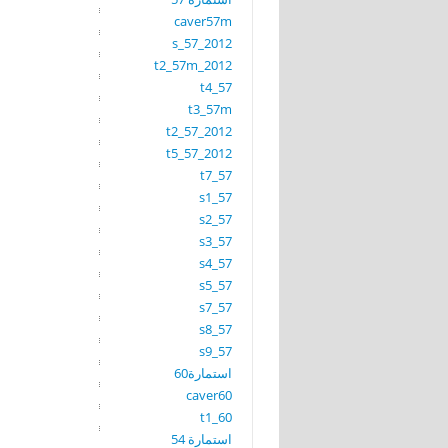
caver57m
s_57_2012
t2_57m_2012
t4_57
t3_57m
t2_57_2012
t5_57_2012
t7_57
s1_57
s2_57
s3_57
s4_57
s5_57
s7_57
s8_57
s9_57
استمارة60
caver60
t1_60
استمارة 54