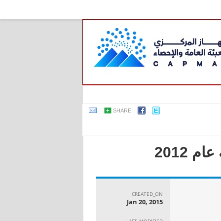
SHARE
 2012
CREATED_ON
Jan 20, 2015
LAST_MODIFIED