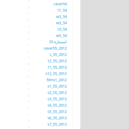
caver54
t1_54
w2_54
w3_54
t3_54
w5_54
استمارة 55
caver55_2012
s_55_2012
t2_55_2012
t1_55_2012
s12_55_2012
films1_2012
s1_55_2012
s2_55_2012
s3_55_2012
s4_55_2012
s5_55_2012
s6_55_2012
s7_55_2012