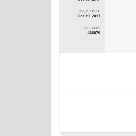
LAST_MODIFIED
Oct 19, 2017
PAGE_VIEWS
486079