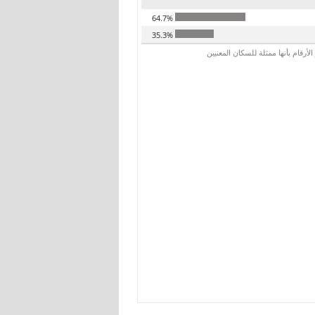
64.7%
35.3%
رقام بأنها ممثلة للسكان المعنيين