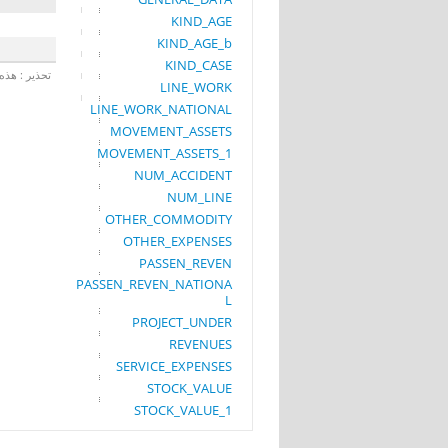
KIND_AGE
KIND_AGE_b
KIND_CASE
تحذير : هذه 
LINE_WORK
LINE_WORK_NATIONAL
MOVEMENT_ASSETS
MOVEMENT_ASSETS_1
NUM_ACCIDENT
NUM_LINE
OTHER_COMMODITY
OTHER_EXPENSES
PASSEN_REVEN
PASSEN_REVEN_NATIONA
L
PROJECT_UNDER
REVENUES
SERVICE_EXPENSES
STOCK_VALUE
STOCK_VALUE_1