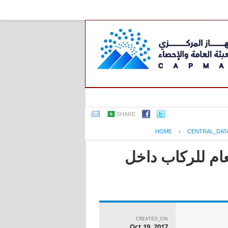
SHARE
HOME
›
CENTRAL_DAT
عام للركاب داخل
CREATED_ON
Oct 19, 2017