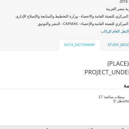
ة مصر العربية
المركزى للتعبئة العامة والاحصاء - وزارة التخطيط والمتابعة والإصلاح الإدارى
كزي للتعبئة العامة والإحصاء - CAPMAS - النشر والتوثيق
لنقل العام للركاب
DATA_DICTIONARY
STUDY_DESC
)
مة
سجلات صالحة: 17
باطل: 0