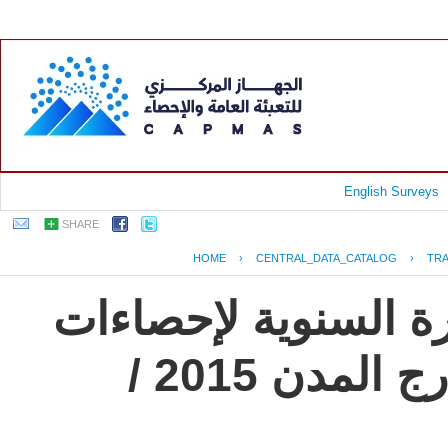
English Surveys
SHARE
HOME
›
CENTRAL_DATA_CATALOG
›
TR
رة السنوية لإحصاءات
النقل العام للركاب داخل وخارج المدن 2015 /