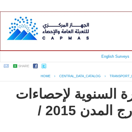
English Surveys
SHARE
HOME
›
CENTRAL_DATA_CATALOG
›
TRANSPORT_
رة السنوية لإحصاءات
النقل العام للركاب داخل وخارج المدن 2015 /