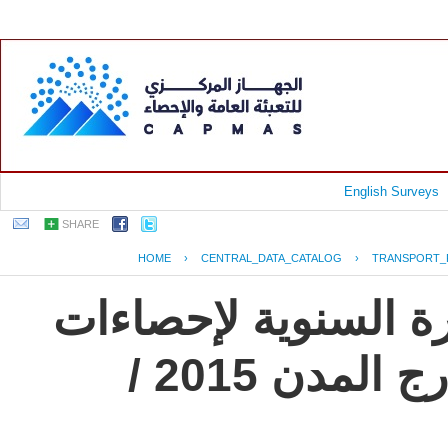
English Surveys
SHARE
HOME
›
CENTRAL_DATA_CATALOG
›
TRANSPORT_
رة السنوية لإحصاءات
النقل العام للركاب داخل وخارج المدن 2015 /