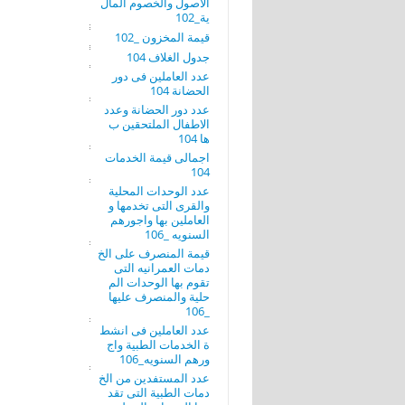
الاصول والخصوم المال
ية_102
قيمة المخزون _102
جدول الغلاف 104
عدد العاملين فى دور
الحضانة 104
عدد دور الحضانة وعدد
الاطفال الملتحقين ب
ها 104
اجمالى قيمة الخدمات
104
عدد الوحدات المحلية
والقرى التى تخدمها و
العاملين بها واجورهم
السنويه _106
قيمة المنصرف على الخ
دمات العمرانيه التى
تقوم بها الوحدات الم
حلية والمنصرف عليها
_106
عدد العاملين فى انشط
ة الخدمات الطبية واج
ورهم السنويه_106
عدد المستفدين من الخ
دمات الطبية التى تقد