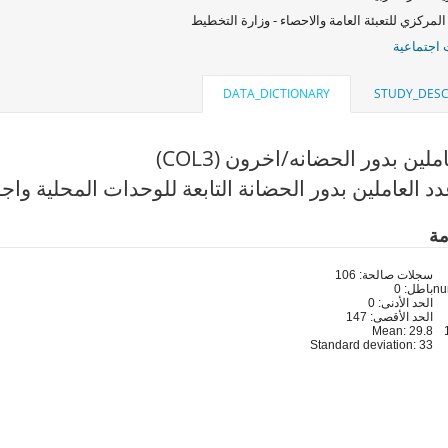
المركزي للتعبئة العامة والاحصاء - وزارة التخطيط
اجتماعية
DATA_DICTIONARY
STUDY_DESC
ملين بدور الحضانه/اخرون (COL3)
 العاملين بدور الحضانة التابعة للوحدات المحلية واجور
مة
سجلات صالحة: 106
باطل: 0
الحد الأدنى: 0
الحد الأقصى: 147
Mean: 29.8
Standard deviation: 33