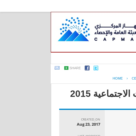
SHARE
HOME
›
C
جتماعية 2015
CREATED_ON
Aug 23, 2017
LAST_MODIFIED