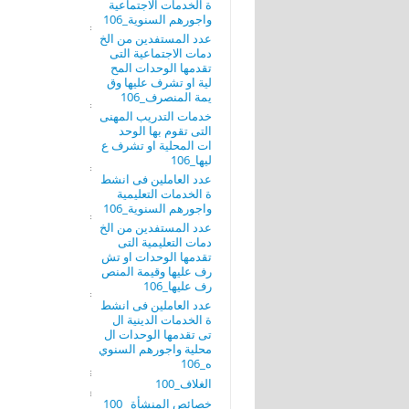
ة الخدمات الاجتماعية
واجورهم السنوية_106
عدد المستفدين من الخ
دمات الاجتماعية التى
تقدمها الوحدات المح
لية او تشرف عليها وق
يمة المنصرف_106
خدمات التدريب المهنى
التى تقوم بها الوحد
ات المحلية او تشرف ع
ليها_106
عدد العاملين فى انشط
ة الخدمات التعليمية
واجورهم السنوية_106
عدد المستفدين من الخ
دمات التعليمية التى
تقدمها الوحدات او تش
رف عليها وقيمة المنص
رف عليها_106
عدد العاملين فى انشط
ة الخدمات الدينية ال
تى تقدمها الوحدات ال
محلية واجورهم السنوي
ه_106
الغلاف_100
خصائص المنشأة _100