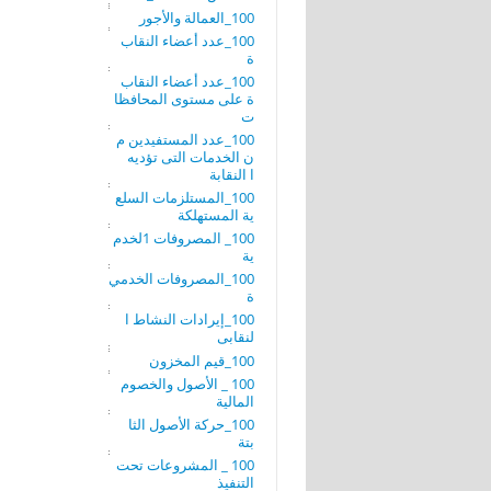
100_العمالة والأجور
100_عدد أعضاء النقاب
ة
100_عدد أعضاء النقاب
ة على مستوى المحافظا
ت
100_عدد المستفيدين م
ن الخدمات التى تؤديه
ا النقابة
100_المستلزمات السلع
ية المستهلكة
100_ المصروفات 1لخدم
ية
100_المصروفات الخدمي
ة
100_إيرادات النشاط ا
لنقابى
100_قيم المخزون
100 _ الأصول والخصوم
المالية
100_حركة الأصول الثا
بتة
100 _ المشروعات تحت
التنفيذ