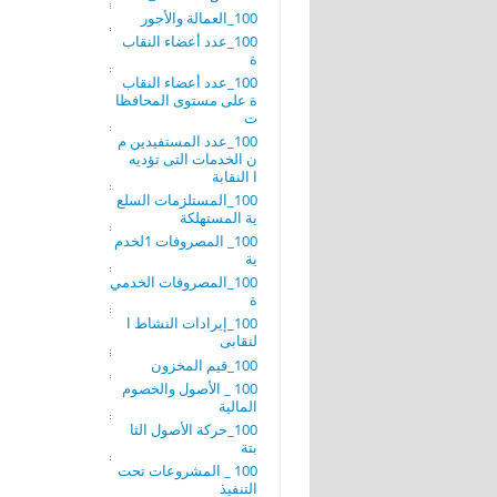
100_العمالة والأجور
100_عدد أعضاء النقاب
ة
100_عدد أعضاء النقاب
ة على مستوى المحافظا
ت
100_عدد المستفيدين م
ن الخدمات التى تؤديه
ا النقابة
100_المستلزمات السلع
ية المستهلكة
100_ المصروفات 1لخدم
ية
100_المصروفات الخدمي
ة
100_إيرادات النشاط ا
لنقابى
100_قيم المخزون
100 _ الأصول والخصوم
المالية
100_حركة الأصول الثا
بتة
100 _ المشروعات تحت
التنفيذ