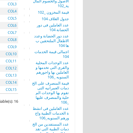
الاصول والخصوم المال
COL3
ية_102
COL4
قيمة المخزون _102
COL5
جدول الغلاف 104
عدد العاملين فى دور
COL6
الحضانة 104
COL7
عدد دور الحضانة وعدد
COL8
الاطفال الملتحقين ب
ها 104
COL9
اجمالى قيمة الخدمات
COL10
104
COL11
عدد الوحدات المحلية
والقرى التى تخدمها و
COL12
العاملين بها واجورهم
COL13
السنويه _106
COL14
قيمة المنصرف على الخ
دمات العمرانيه التى
COL15
تقوم بها الوحدات الم
حلية والمنصرف عليها
iable(s): 16
_106
عدد العاملين فى انشط
ة الخدمات الطبية واج
ورهم السنويه_106
عدد المستفدين من الخ
دمات الطبية التى تقد