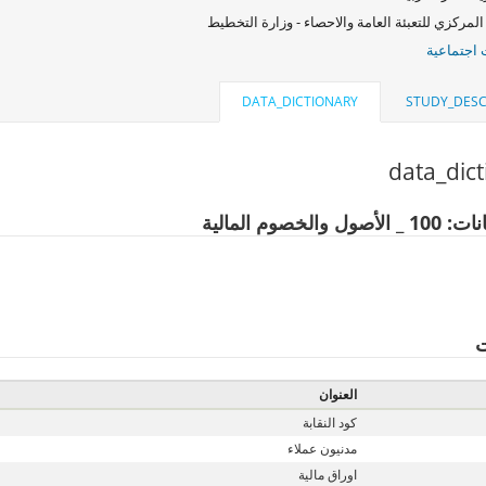
المركزي للتعبئة العامة والاحصاء - وزارة التخطيط
اجتماعية
DATA_DICTIONARY
STUDY_DESC
data_dic
 والخصوم المالية
ت
العنوان
كود النقابة
مدنيون عملاء
اوراق مالية