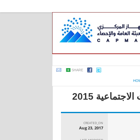
SHARE
HO
جتماعية 2015
CREATED_ON
Aug 23, 2017
LAST_MODIFIED