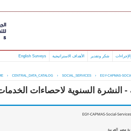
لإجراءات
شكر وتقدير
الأهداف الاستراتيجية
English Surveys
ME
›
CENTRAL_DATA_CATALOG
›
SOCIAL_SERVICES
›
EGY-CAPMAS-SOCIA
 النشرة السنوية لاحصاءات الخدمات الا
EGY-CAPMAS-Social-Service
ة مصر العربية