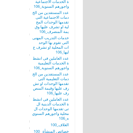
ة الخدمات الاجتماعية
واجورهم السنوية_106
عدد المستفدين من الخ
دمات الاجتماعية التى
تقدمها الوحدات المح
لية او تشرف عليها وق
يمة المنصرف_106
خدمات التدريب المهنى
التى تقوم بها الوحد
ات المحلية او تشرف ع
ليها_106
عدد العاملين فى انشط
ة الخدمات التعليمية
واجورهم السنوية_106
عدد المستفدين من الخ
دمات التعليمية التى
تقدمها الوحدات او تش
رف عليها وقيمة المنص
رف عليها_106
عدد العاملين فى انشط
ة الخدمات الدينية ال
تى تقدمها الوحدات ال
محلية واجورهم السنوي
ه_106
الغلاف_100
خصائص المنشأة _100