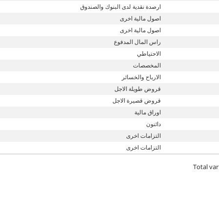
ارصدة نقدية لدى البنوك والصندوق
اصول مالية اخرى
اصول مالية اخرى
راس المال المدفوع
الاحتياطي
المخصصات
الارباح والخسائر
قروض طويلة الاجل
قروض قصيرة الاجل
اوراق مالية
دائنون
التزامات اخرى
التزامات اخرى
Total var