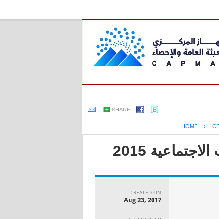
SHARE
HOME
›
C
جتماعية 2015
CREATED_ON
Aug 23, 2017
LAST_MODIFIED