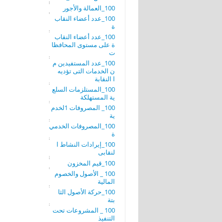
100_العمالة والأجور
100_عدد أعضاء النقاب
ة
100_عدد أعضاء النقاب
ة على مستوى المحافظا
ت
100_عدد المستفيدين م
ن الخدمات التى تؤديه
ا النقابة
100_المستلزمات السلع
ية المستهلكة
100_ المصروفات 1لخدم
ية
100_المصروفات الخدمي
ة
100_إيرادات النشاط ا
لنقابى
100_قيم المخزون
100 _ الأصول والخصوم
المالية
100_حركة الأصول الثا
بتة
100 _ المشروعات تحت
التنفيذ