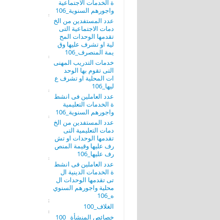
ة الخدمات الاجتماعية
واجورهم السنوية_106
عدد المستفدين من الخ
دمات الاجتماعية التى
تقدمها الوحدات المح
لية او تشرف عليها وق
يمة المنصرف_106
خدمات التدريب المهنى
التى تقوم بها الوحد
ات المحلية او تشرف ع
ليها_106
عدد العاملين فى انشط
ة الخدمات التعليمية
واجورهم السنوية_106
عدد المستفدين من الخ
دمات التعليمية التى
تقدمها الوحدات او تش
رف عليها وقيمة المنص
رف عليها_106
عدد العاملين فى انشط
ة الخدمات الدينية ال
تى تقدمها الوحدات ال
محلية واجورهم السنوي
ه_106
الغلاف_100
خصائص المنشأة _100