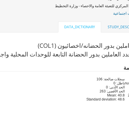
المركزي للتعبئة العامة والاحصاء - وزارة التخطيط
اجتماعية
DATA_DICTIONARY
STUDY_DESC
ملين بدور الحضانه/اخصائيون (COL1)
 العاملين بدور الحضانة التابعة للوحدات المحلية واجور
مة
سجلات صالحة: 106
باطل: 0
الحد الأدنى: 0
الحد الأقصى: 263
Mean: 40.8
Standard deviation: 48.6