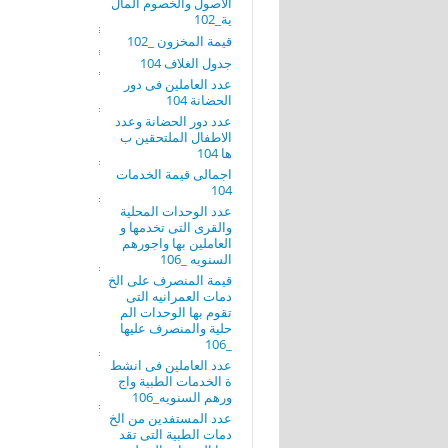
الاصول والخصوم المال
ية_102
قيمة المخزون _102
جدول الغلاف 104
عدد العاملين فى دور
الحضانة 104
عدد دور الحضانة وعدد
الاطفال الملتحقين ب
ها 104
اجمالى قيمة الخدمات
104
عدد الوحدات المحلية
والقرى التى تخدمها و
العاملين بها واجورهم
السنويه _106
قيمة المنصرف على الخ
دمات العمرانيه التى
تقوم بها الوحدات الم
حلية والمنصرف عليها
_106
عدد العاملين فى انشط
ة الخدمات الطبية واج
ورهم السنويه_106
عدد المستفدين من الخ
دمات الطبية التى تقد